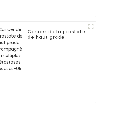
Cancer de la prostate
de haut grade
accompagné de
multiples métastases
osseuses-05