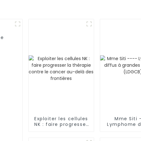
ie
Exploiter les cellules
Mme Siti 
NK : faire progresser
Lymphome di
la thérapie contre le
grandes cell
cancer au-delà des
(LDGCB