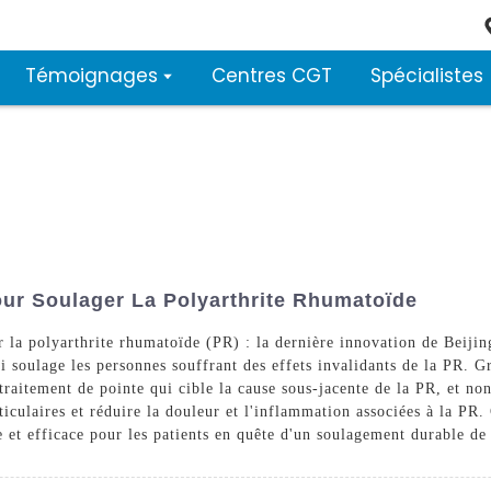
Témoignages
Centres CGT
Spécialistes
our Soulager La Polyarthrite Rhumatoïde
ur la polyarthrite rhumatoïde (PR) : la dernière innovation de Beij
i soulage les personnes souffrant des effets invalidants de la PR. G
raitement de pointe qui cible la cause sous-jacente de la PR, et no
ticulaires et réduire la douleur et l'inflammation associées à la PR.
e et efficace pour les patients en quête d'un soulagement durable d