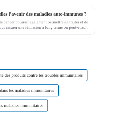
-elles l’avenir des maladies auto-immunes ?
e cancer pourrait également permettre de traiter et de
pour assurer une rémission à long terme ou peut-être
-immunes.
te des produits contre les troubles immunitaires
s dans les maladies immunitaires
des maladies immunitaires