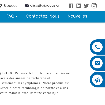
alisa@bioocus.cn
Bioocus
FAQ
Contactez-Nous
Nouvelles
ing BIOOCUS Biotech Ltd. Notre entreprise est
râce à des années de recherche et
n seulement les symptômes. Notre produit est
 Grâce à notre technologie de pointe et à des
e cette maladie auto-immune chronique.