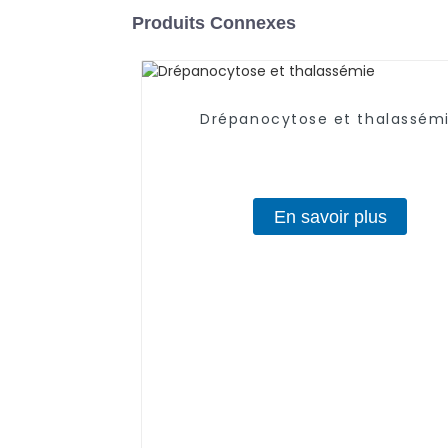
Produits Connexes
Drépanocytose et thalassém
En savoir plus