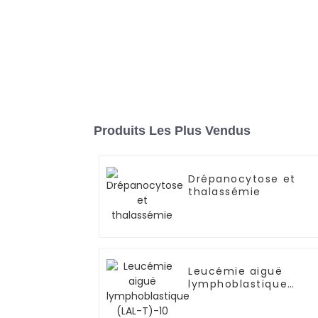
Produits Les Plus Vendus
Drépanocytose et
thalassémie
Leucémie aiguë
lymphoblastique
(LAL-T)-10