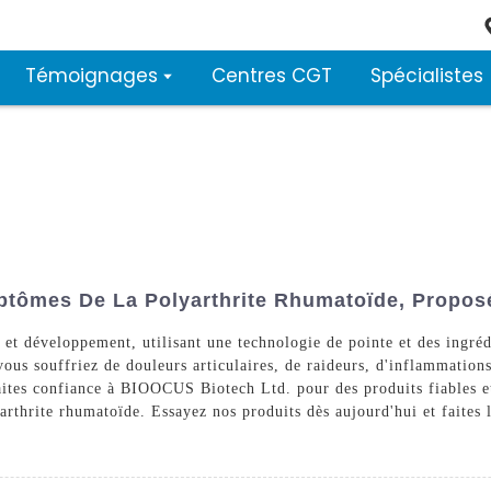
Témoignages
Centres CGT
Spécialistes
ptômes De La Polyarthrite Rhumatoïde, Proposé
 et développement, utilisant une technologie de pointe et des ingréd
us souffriez de douleurs articulaires, de raideurs, d'inflammations
Faites confiance à BIOOCUS Biotech Ltd. pour des produits fiables et
arthrite rhumatoïde. Essayez nos produits dès aujourd'hui et faites 