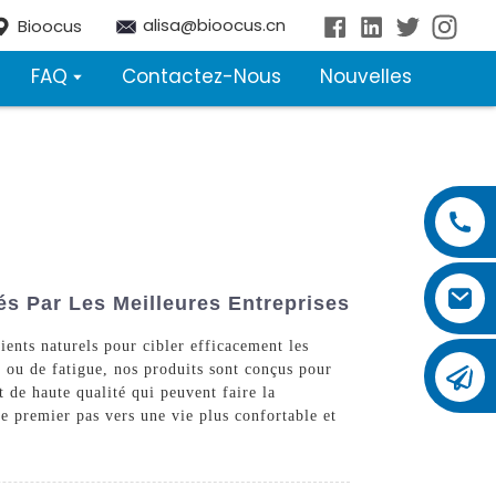
alisa@bioocus.cn
Bioocus
FAQ
Contactez-Nous
Nouvelles
s Par Les Meilleures Entreprises
ients naturels pour cibler efficacement les
 ou de fatigue, nos produits sont conçus pour
 de haute qualité qui peuvent faire la
le premier pas vers une vie plus confortable et