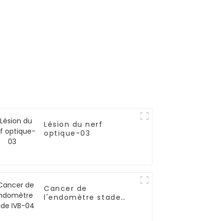
Lésion du nerf
optique-03
Cancer de
l'endomètre stade
IVB-04