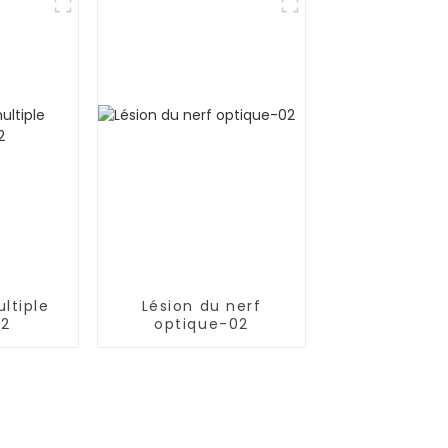
ltiple
Lésion du nerf
02
optique-02