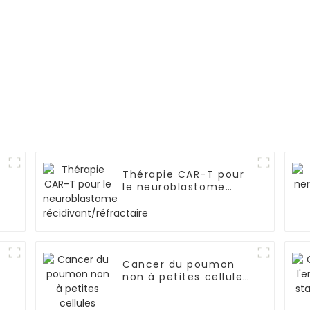
Thérapie CAR-T pour
le neuroblastome
récidivant/réfractaire
Cancer du poumon
non à petites cellules
(CPNPC)-02