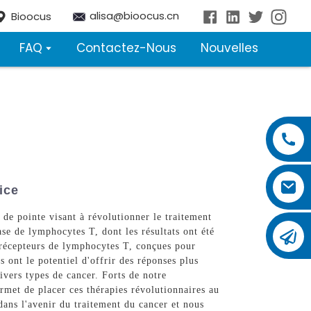
alisa@bioocus.cn
Bioocus
FAQ
Contactez-Nous
Nouvelles
ice
 pointe visant à révolutionner le traitement
e de lymphocytes T, dont les résultats ont été
e récepteurs de lymphocytes T, conçues pour
 ont le potentiel d'offrir des réponses plus
divers types de cancer. Forts de notre
et de placer ces thérapies révolutionnaires au
ans l'avenir du traitement du cancer et nous