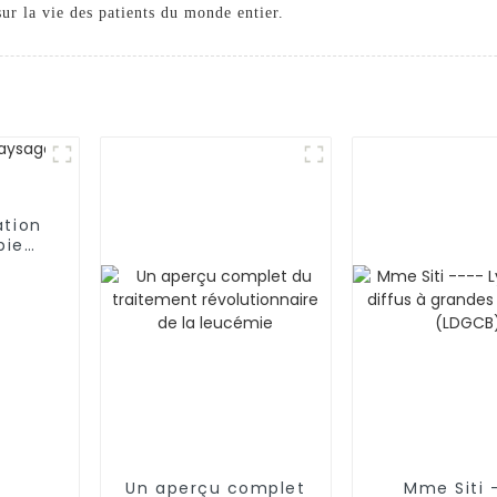
sur la vie des patients du monde entier.
ation
pie
Un aperçu complet
Mme Siti 