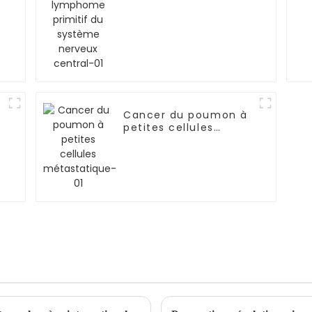
Cancer du poumon à
petites cellules
e
métastatique-01