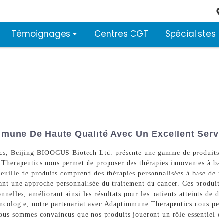
Témoignages
Centres CGT
Spécialistes
mune De Haute Qualité Avec Un Excellent Serv
s, Beijing BIOOCUS Biotech Ltd. présente une gamme de produits de
Therapeutics nous permet de proposer des thérapies innovantes à bas
efeuille de produits comprend des thérapies personnalisées à base d
ant une approche personnalisée du traitement du cancer. Ces produits
nnelles, améliorant ainsi les résultats pour les patients atteints de 
cologie, notre partenariat avec Adaptimmune Therapeutics nous perm
ous sommes convaincus que nos produits joueront un rôle essentiel d