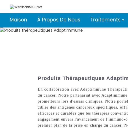
Maison
À Propos De Nous
Traitements
Produits Thérapeutiques Adaptim
En collaboration avec Adaptimmune Therapeutic
du cancer. Notre partenariat avec Adaptimmune 
prometteurs lors d'essais cliniques. Notre port
cibler des antigènes cancéreux spécifiques, offr
efficaces et durables que les thérapies conventio
engagement envers l'avancement de l'immuno-on
premier plan de la prise en charge du cancer. N