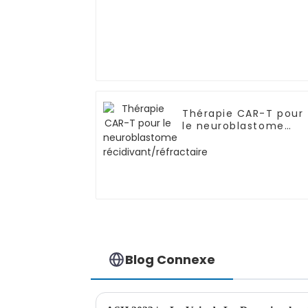
Thérapie CAR-T pour
le neuroblastome
récidivant/réfractair
Blog Connexe