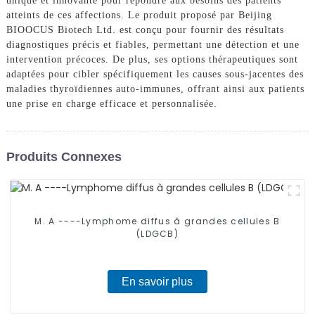
unique et innovante pour répondre aux besoins des patients
atteints de ces affections. Le produit proposé par Beijing
BIOOCUS Biotech Ltd. est conçu pour fournir des résultats
diagnostiques précis et fiables, permettant une détection et une
intervention précoces. De plus, ses options thérapeutiques sont
adaptées pour cibler spécifiquement les causes sous-jacentes des
maladies thyroïdiennes auto-immunes, offrant ainsi aux patients
une prise en charge efficace et personnalisée.
Produits Connexes
M. A ----Lymphome diffus à grandes cellules B
(LDGCB)
En savoir plus