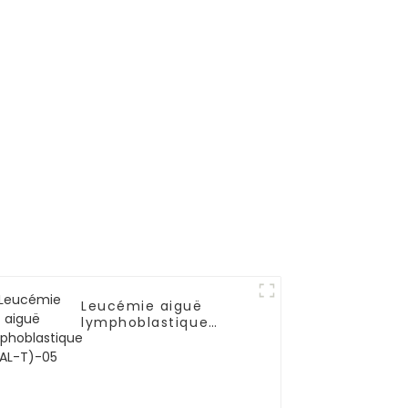
Leucémie aiguë
lymphoblastique
(LAL-T)-05