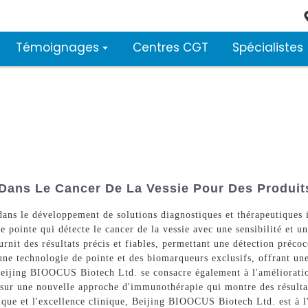
Témoignages
Centres CGT
Spécialistes
 Dans Le Cancer De La Vessie Pour Des Produit
ans le développement de solutions diagnostiques et thérapeutiques i
e pointe qui détecte le cancer de la vessie avec une sensibilité et un
ournit des résultats précis et fiables, permettant une détection précoc
 une technologie de pointe et des biomarqueurs exclusifs, offrant un
 Beijing BIOOCUS Biotech Ltd. se consacre également à l'amélioratio
 sur une nouvelle approche d'immunothérapie qui montre des résultat
ique et l'excellence clinique, Beijing BIOOCUS Biotech Ltd. est à l'