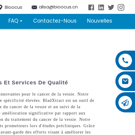
alisa@bioocus.cn
Bioocus
FAQ
Contactez-Nous
Nouvelles
s Et Services De Qualité
nnovantes pour le cancer de la vessie. Notre
e spécificité élevées. BladXtract est un outil de
e du cancer de la vessie et un suivi de la
e amélioration significative par rapport aux
n du traitement du cancer de la vessie. Notre
s prometteurs lors d'études précliniques. Grâce
avant-garde des efforts visant à améliorer les