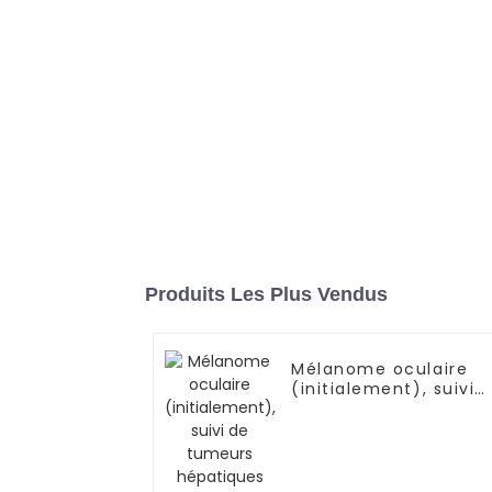
Produits Les Plus Vendus
Mélanome oculaire
(initialement), suivi
de tumeurs
hépatiques
métastatiques-02