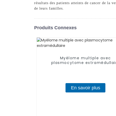
résultats des patients atteints de cancer de la 
de leurs familles.
Produits Connexes
Myélome multiple avec
plasmocytome extramédullai
En savoir plus