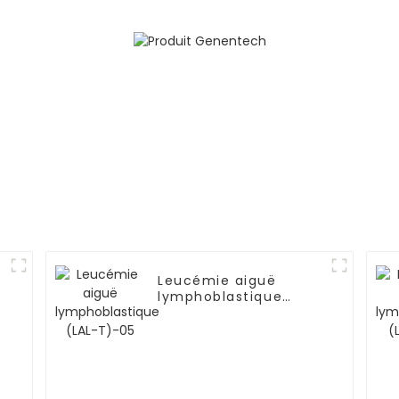
Leucémie aiguë
lymphoblastique
(LAL-T)-05