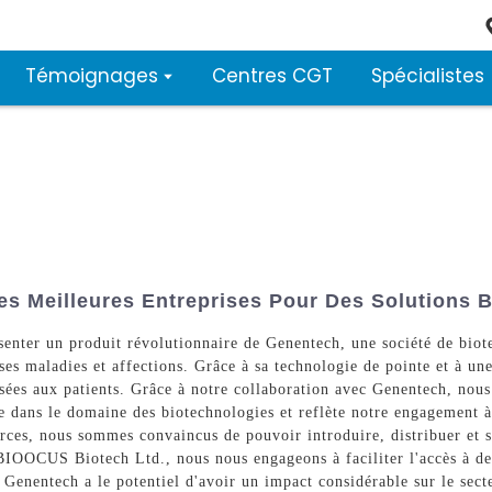
Témoignages
Centres CGT
Spécialistes
es Meilleures Entreprises Pour Des Solutions 
enter un produit révolutionnaire de Genentech, une société de biot
rses maladies et affections. Grâce à sa technologie de pointe et à un
lisées aux patients. Grâce à notre collaboration avec Genentech, no
e dans le domaine des biotechnologies et reflète notre engagement à 
ources, nous sommes convaincus de pouvoir introduire, distribuer et 
BIOOCUS Biotech Ltd., nous nous engageons à faciliter l'accès à de
enentech a le potentiel d'avoir un impact considérable sur le secte