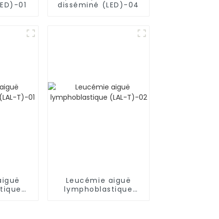
LED)-01
disséminé (LED)-04
aiguë
Leucémie aiguë
tique
lymphoblastique
-01
(LAL-T)-02