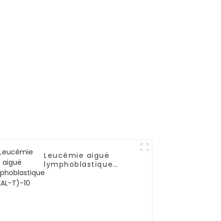
Leucémie aiguë
lymphoblastique
(LAL-T)-10