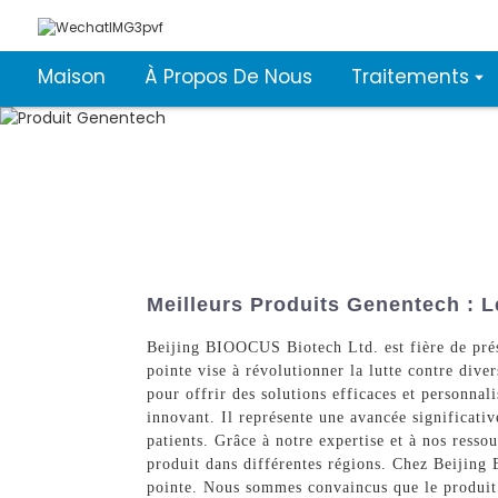
Maison
À Propos De Nous
Traitements
Meilleurs Produits Genentech : L
Beijing BIOOCUS Biotech Ltd. est fière de prés
pointe vise à révolutionner la lutte contre dive
pour offrir des solutions efficaces et personna
innovant. Il représente une avancée significativ
patients. Grâce à notre expertise et à nos ress
produit dans différentes régions. Chez Beijing 
pointe. Nous sommes convaincus que le produit G