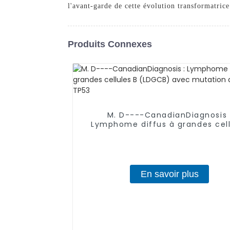
l'avant-garde de cette évolution transformatrice
Produits Connexes
M. D----CanadianDiagnosis 
Lymphome diffus à grandes cell
B (LDGCB) avec mutation du g
TP53
En savoir plus