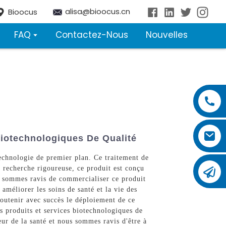
alisa@bioocus.cn
Bioocus
FAQ
Contactez-Nous
Nouvelles
Biotechnologiques De Qualité
echnologie de premier plan. Ce traitement de
e recherche rigoureuse, ce produit est conçu
us sommes ravis de commercialiser ce produit
améliorer les soins de santé et la vie des
soutenir avec succès le déploiement de ce
s produits et services biotechnologiques de
ur de la santé et nous sommes ravis d'être à