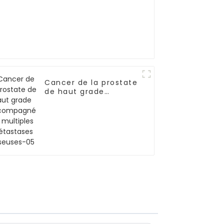
Cancer de la prostate
de haut grade
accompagné de
multiples métastases
osseuses-05