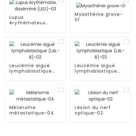
Myasthénie grave-
Lupus
01
érythémateux
disséminé (LED)-03
Leucémie aiguë
Leucémie aiguë
lymphoblastique
lymphoblastique
(LAL-B)-02
(LAL-B)-03
Mélanome
Lésion du nerf
métastatique-04
optique-02