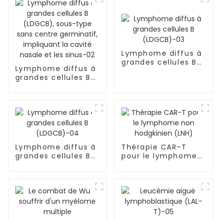
Lymphome diffus à
grandes cellules B
Lymphome diffus à
(LDGCB)-03
grandes cellules B
(LDGCB), sous-type
sans centre
germinatif,
impliquant la cavité
nasale et les sinus-
02
Lymphome diffus à
Thérapie CAR-T
grandes cellules B
pour le lymphome
(LDGCB)-04
non hodgkinien
(LNH)