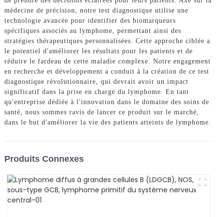
de prendre des décisions éclairées pour leurs patients. Axé sur la
médecine de précision, notre test diagnostique utilise une
technologie avancée pour identifier des biomarqueurs
spécifiques associés au lymphome, permettant ainsi des
stratégies thérapeutiques personnalisées. Cette approche ciblée a
le potentiel d'améliorer les résultats pour les patients et de
réduire le fardeau de cette maladie complexe. Notre engagement
en recherche et développement a conduit à la création de ce test
diagnostique révolutionnaire, qui devrait avoir un impact
significatif dans la prise en charge du lymphome. En tant
qu'entreprise dédiée à l'innovation dans le domaine des soins de
santé, nous sommes ravis de lancer ce produit sur le marché,
dans le but d'améliorer la vie des patients atteints de lymphome.
Produits Connexes