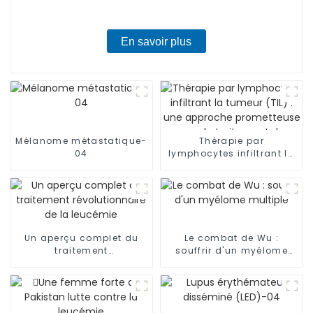
En savoir plus
Mélanome métastatique-
Thérapie par
04
lymphocytes infiltrant la
tumeur (TIL) : une
approche prometteuse
pour le traitement du
mélanome
Un aperçu complet du
Le combat de Wu :
traitement
souffrir d'un myélome
révolutionnaire de la
multiple
leucémie