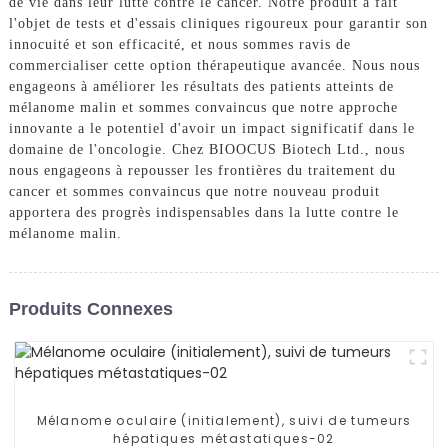
de vie dans leur lutte contre le cancer. Notre produit a fait
l'objet de tests et d'essais cliniques rigoureux pour garantir son
innocuité et son efficacité, et nous sommes ravis de
commercialiser cette option thérapeutique avancée. Nous nous
engageons à améliorer les résultats des patients atteints de
mélanome malin et sommes convaincus que notre approche
innovante a le potentiel d'avoir un impact significatif dans le
domaine de l'oncologie. Chez BIOOCUS Biotech Ltd., nous
nous engageons à repousser les frontières du traitement du
cancer et sommes convaincus que notre nouveau produit
apportera des progrès indispensables dans la lutte contre le
mélanome malin.
Produits Connexes
Mélanome oculaire (initialement), suivi de tumeurs
hépatiques métastatiques-02