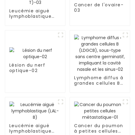
Cancer de l'ovaire-
03
Leucémie aiguë
lymphoblastique
(LAL-T)-03
Lésion du nerf
optique-02
Lymphome diffus à
grandes cellules B
(LDGCB), sous-type
sans centre
germinatif,
impliquant la cavité
nasale et les sinus-
02
Leucémie aiguë
Cancer du poumon
lymphoblastique
à petites cellules