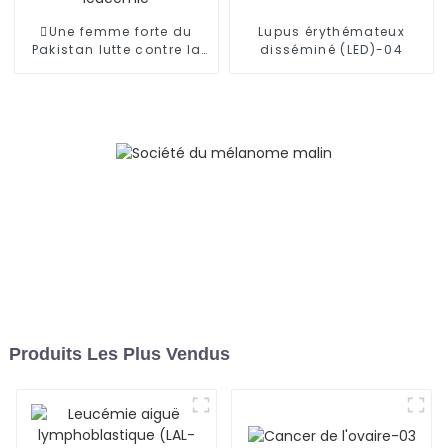
Une femme forte du
Lupus érythémateux
Pakistan lutte contre la
disséminé (LED)-04
leucémie
Produits Les Plus Vendus