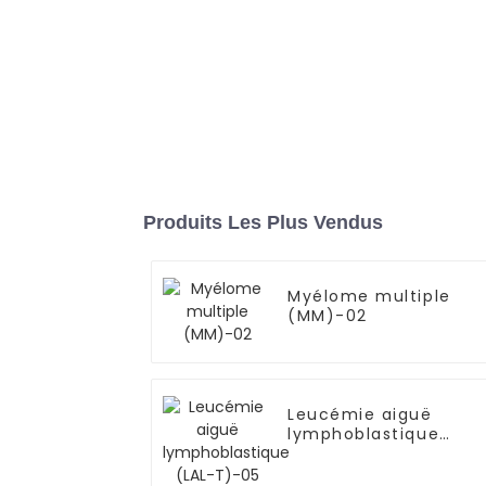
Produits Les Plus Vendus
Myélome multiple
(MM)-02
Leucémie aiguë
lymphoblastique
(LAL-T)-05