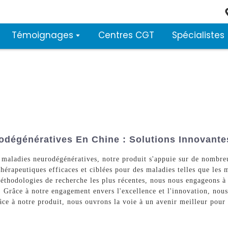
Témoignages
Centres CGT
Spécialistes
odégénératives En Chine : Solutions Innovante
maladies neurodégénératives, notre produit s'appuie sur de nombreus
thérapeutiques efficaces et ciblées pour des maladies telles que les
éthodologies de recherche les plus récentes, nous nous engageons à 
s. Grâce à notre engagement envers l'excellence et l'innovation, nou
ce à notre produit, nous ouvrons la voie à un avenir meilleur pour 