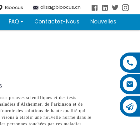
alisa@bioocus.cn
Bioocus
FAQ
Contactez-Nous
Nouvelles
s
es preuves scientifiques et des tests
 maladies d'Alzheimer, de Parkinson et de
fournir des solutions de haute qualité qui
s visons à établir une nouvelle norme dans le
les personnes touchées par ces maladies