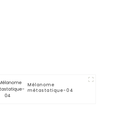
Mélanome
métastatique-04