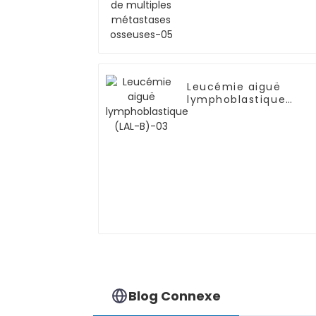
osseuses-05
Leucémie aiguë
lymphoblastique
(LAL-B)-03
Blog Connexe