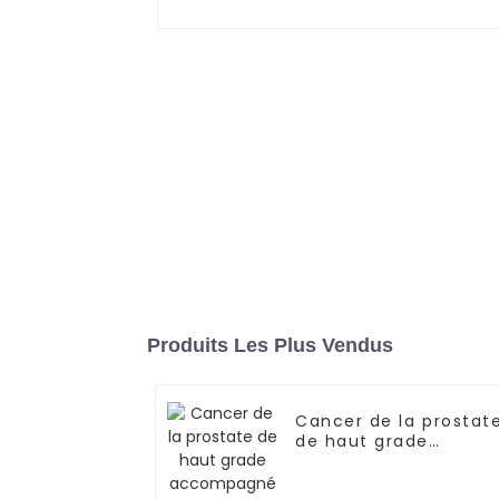
Produits Les Plus Vendus
Cancer de la prostat
de haut grade
accompagné de
multiples métastases