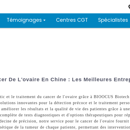
Témoignages
Centres CGT
Spécialistes
er De L'ovaire En Chine : Les Meilleures Entr
ic et le traitement du cancer de l'ovaire grâce à BIOOCUS Biotech 
solutions innovantes pour la détection précoce et le traitement pers
éliorer les résultats et la qualité de vie des patientes grâce à un
omplète de tests diagnostiques et d'options thérapeutiques pour rép
decine de précision, notre service pour le cancer de l'ovaire fourni
nétique de la tumeur de chaque patiente, permettant des intervention