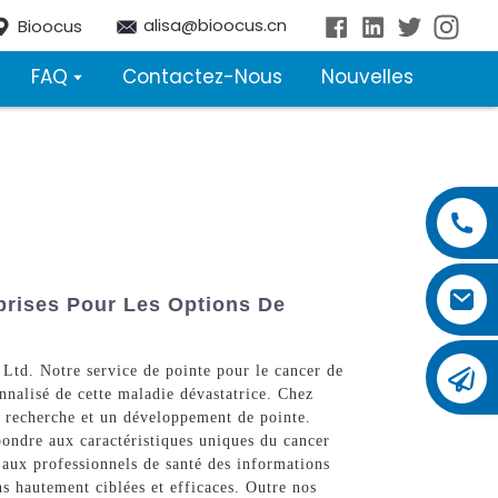
alisa@bioocus.cn
Bioocus
FAQ
Contactez-Nous
Nouvelles
eprises Pour Les Options De
Ltd. Notre service de pointe pour le cancer de
onnalisé de cette maladie dévastatrice. Chez
e recherche et un développement de pointe.
ondre aux caractéristiques uniques du cancer
t aux professionnels de santé des informations
s hautement ciblées et efficaces. Outre nos