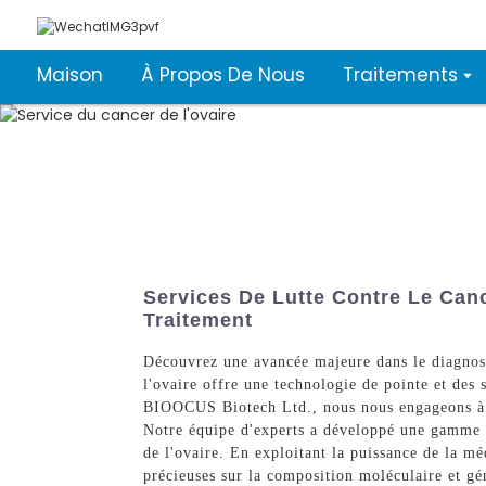
Maison
À Propos De Nous
Traitements
Services De Lutte Contre Le Canc
Traitement
Découvrez une avancée majeure dans le diagnost
l'ovaire offre une technologie de pointe et des 
BIOOCUS Biotech Ltd., nous nous engageons à am
Notre équipe d'experts a développé une gamme c
de l'ovaire. En exploitant la puissance de la mé
précieuses sur la composition moléculaire et gé