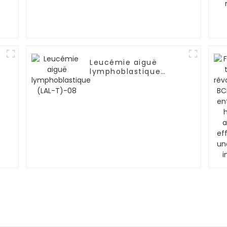
Leucémie aiguë
lymphoblastique
(LAL-T)-08