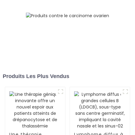
du système nerveux
central-01
Produits Les Plus Vendus
Une thérapie
Lymphome diffus à