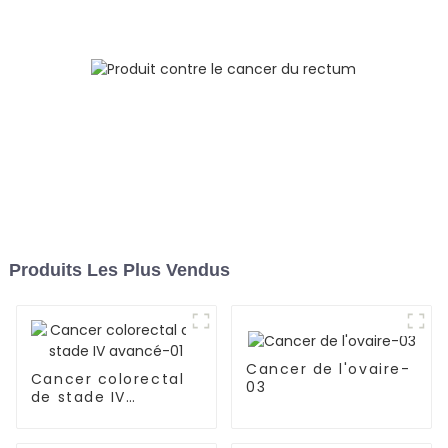
osseuses-05
Produits Les Plus Vendus
Cancer de l'ovaire-
Cancer colorectal
03
de stade IV
avancé-01