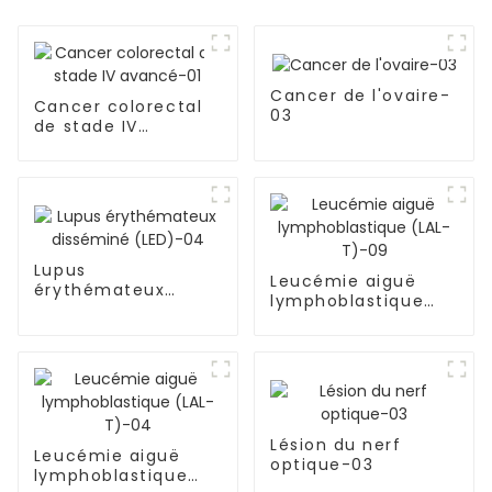
Cancer de l'ovaire-
Cancer colorectal
03
de stade IV
avancé-01
Lupus
Leucémie aiguë
érythémateux
lymphoblastique
disséminé (LED)-04
(LAL-T)-09
Lésion du nerf
Leucémie aiguë
optique-03
lymphoblastique