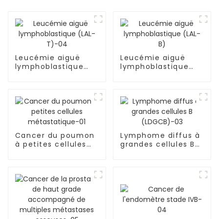
Leucémie aiguë
Leucémie aiguë
lymphoblastique
lymphoblastique
(LAL-T)-04
(LAL-B)
Cancer du poumon
Lymphome diffus à
à petites cellules
grandes cellules B
métastatique-01
(LDGCB)-03