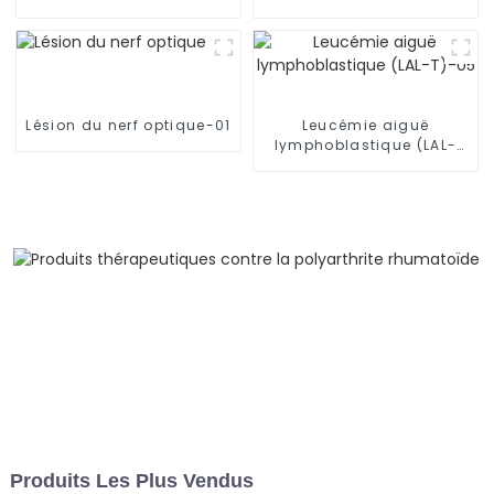
T)-03
tumeurs hépatiques
métastatiques-02
Lésion du nerf optique-01
Leucémie aiguë
lymphoblastique (LAL-
T)-05
Produits Les Plus Vendus