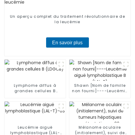
Un aperçu complet du traitement révolutionnaire de
la leucémie
En savoir plus
Lymphome diffus à
Shawn [Nom de famille
grandes cellules B
non fourni]----Leucémie
(LDGCB)
aiguë lymphoblastique B
(LAL-B)
Leucémie aiguë
Mélanome oculaire
lymphoblastique (LAL-
(initialement), suivi de