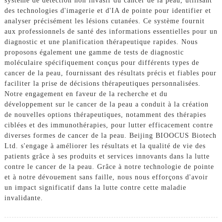
système de détection non invasif du cancer de la peau, utilisant
des technologies d'imagerie et d'IA de pointe pour identifier et
analyser précisément les lésions cutanées. Ce système fournit
aux professionnels de santé des informations essentielles pour un
diagnostic et une planification thérapeutique rapides. Nous
proposons également une gamme de tests de diagnostic
moléculaire spécifiquement conçus pour différents types de
cancer de la peau, fournissant des résultats précis et fiables pour
faciliter la prise de décisions thérapeutiques personnalisées.
Notre engagement en faveur de la recherche et du
développement sur le cancer de la peau a conduit à la création
de nouvelles options thérapeutiques, notamment des thérapies
ciblées et des immunothérapies, pour lutter efficacement contre
diverses formes de cancer de la peau. Beijing BIOOCUS Biotech
Ltd. s'engage à améliorer les résultats et la qualité de vie des
patients grâce à ses produits et services innovants dans la lutte
contre le cancer de la peau. Grâce à notre technologie de pointe
et à notre dévouement sans faille, nous nous efforçons d'avoir
un impact significatif dans la lutte contre cette maladie
invalidante.