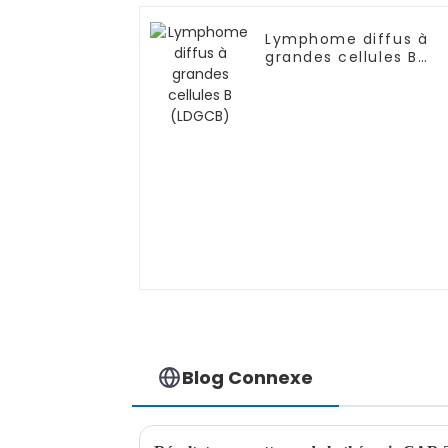
Lymphome diffus à
grandes cellules B
(LDGCB)
Blog Connexe