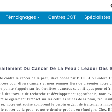
Témoignages
Centres CGT
Spécialistes
Traitement Du Cancer De La Peau : Leader Des 
tte contre le cancer de la peau, développée par BIOOCUS Biotech Ltd
ncées pour divers cancers et nous sommes fiers de présenter notre p
de pointe s'appuie sur les dernières avancées scientifiques pour off
ce à des travaux de recherche et développement approfondis, nous av
mise également l'impact sur les cellules saines de la peau, réduisant 
eau, notre entreprise comprend le besoin urgent de traitements inn
re le cancer de la peau, et notre dernier produit en témoigne. Che