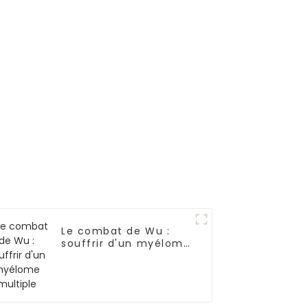
métastases
osseuses-05
Le combat de Wu :
souffrir d'un myélome
multiple