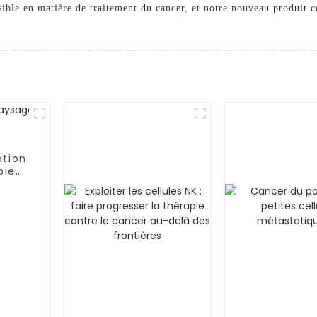
sible en matière de traitement du cancer, et notre nouveau produit c
ation
pie