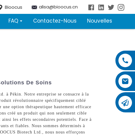
alisa@bioocus.cn
Bioocus
FAQ
Contactez-Nous
Nouvelles
Solutions De Soins
. à Pékin. Notre entreprise se consacre à la
roduit révolutionnaire spécifiquement ciblé
rir une option thérapeutique hautement efficace
ons créé un produit qui non seulement cible
ainsi les effets secondaires potentiels. Face à
ovants et fiables. Nous sommes déterminés à
z BIOOCUS Biotech Ltd., nous nous efforçons