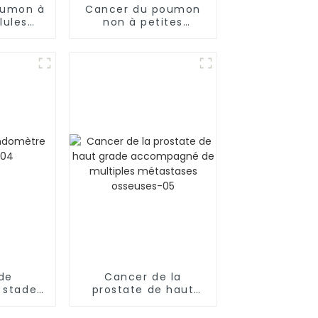
oumon à
Cancer du poumon
lules
non à petites
ue-01
cellules (CPNPC)-02
de
Cancer de la
 stade
prostate de haut
4
grade accompagné
de multiples