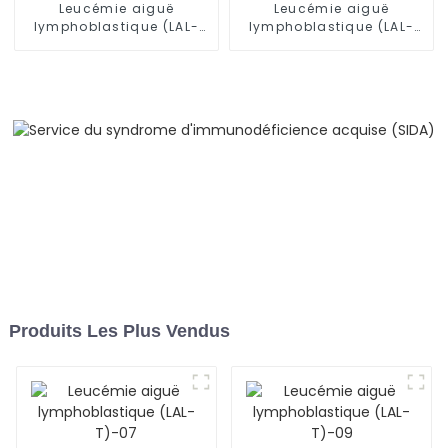
Leucémie aiguë
Leucémie aiguë
lymphoblastique (LAL-
lymphoblastique (LAL-
B)-03
T)-03
Produits Les Plus Vendus