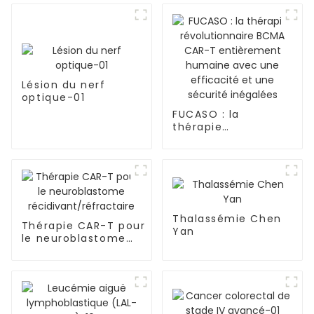
Lésion du nerf
optique-01
FUCASO : la
thérapie
révolutionnaire
BCMA CAR-T
entièrement
humaine avec une
efficacité et une
sécurité inégalées
Thalassémie Chen
Thérapie CAR-T pour
Yan
le neuroblastome
récidivant/réfractaire