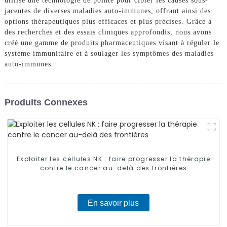
utilise une technologie de pointe pour cibler les causes sous-
jacentes de diverses maladies auto-immunes, offrant ainsi des
options thérapeutiques plus efficaces et plus précises. Grâce à
des recherches et des essais cliniques approfondis, nous avons
créé une gamme de produits pharmaceutiques visant à réguler le
système immunitaire et à soulager les symptômes des maladies
auto-immunes.
Produits Connexes
Exploiter les cellules NK : faire progresser la thérapie
contre le cancer au-delà des frontières
En savoir plus