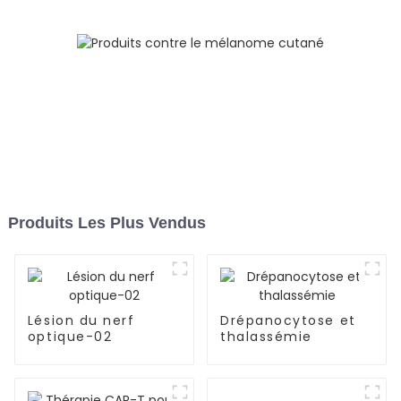
Produits Les Plus Vendus
Lésion du nerf
Drépanocytose et
optique-02
thalassémie