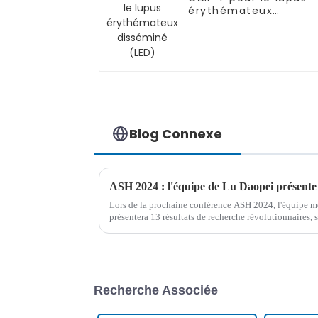
érythémateux
disséminé (LED)
Blog Connexe
Lors de la prochaine conférence ASH 2024, l'équipe m
présentera 13 résultats de recherche révolutionnaires,
hématologie et le potentiel de la thérapie CAR-T...
Recherche Associée