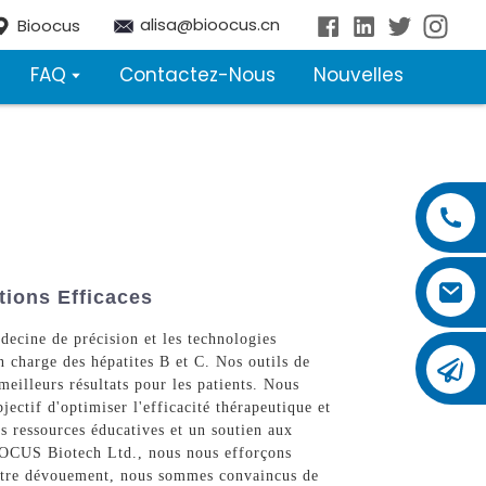
alisa@bioocus.cn
Bioocus
FAQ
Contactez-Nous
Nouvelles
tions Efficaces
ecine de précision et les technologies
en charge des hépatites B et C. Nos outils de
eilleurs résultats pour les patients. Nous
ectif d'optimiser l'efficacité thérapeutique et
s ressources éducatives et un soutien aux
IOOCUS Biotech Ltd., nous nous efforçons
 notre dévouement, nous sommes convaincus de