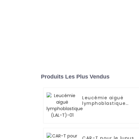
Produits Les Plus Vendus
Leucémie aiguë
lymphoblastique
(LAL-T)-01
CAR-T pour le lupus