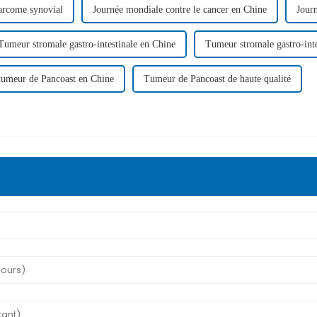
arcome synovial
Journée mondiale contre le cancer en Chine
Journ
Tumeur stromale gastro-intestinale en Chine
Tumeur stromale gastro-inte
tumeur de Pancoast en Chine
Tumeur de Pancoast de haute qualité