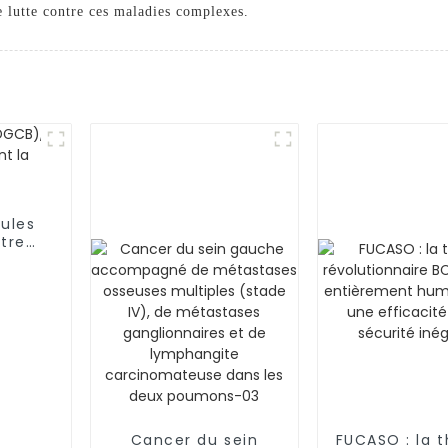
e lutte contre ces maladies complexes.
ules
tre
ité
Cancer du sein
FUCASO : la t