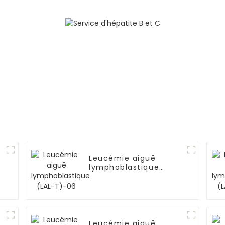
mutation d
TP53
Leucémie aiguë
lymphoblastique
(LAL-T)-06
Leucémie aiguë