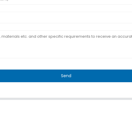
Send
GT
TÉMOIGNAGES