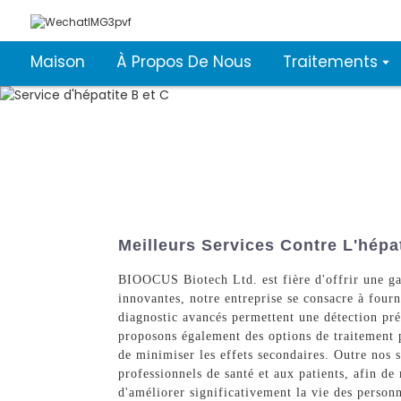
Maison
À Propos De Nous
Traitements
Meilleurs Services Contre L'hépat
BIOOCUS Biotech Ltd. est fière d'offrir une ga
innovantes, notre entreprise se consacre à fourni
diagnostic avancés permettent une détection préc
proposons également des options de traitement p
de minimiser les effets secondaires. Outre nos 
professionnels de santé et aux patients, afin 
d'améliorer significativement la vie des person