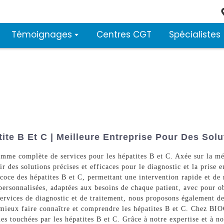
Témoignages
Centres CGT
Spécialistes
ite B Et C | Meilleure Entreprise Pour Des Solu
mme complète de services pour les hépatites B et C. Axée sur la méd
r des solutions précises et efficaces pour le diagnostic et la prise 
oce des hépatites B et C, permettant une intervention rapide et de m
ersonnalisées, adaptées aux besoins de chaque patient, avec pour obj
services de diagnostic et de traitement, nous proposons également de
de mieux faire connaître et comprendre les hépatites B et C. Chez B
nes touchées par les hépatites B et C. Grâce à notre expertise et à