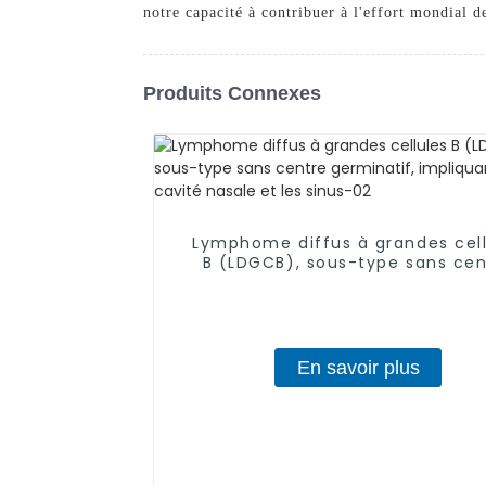
notre capacité à contribuer à l'effort mondial d
Produits Connexes
Lymphome diffus à grandes cell
B (LDGCB), sous-type sans cen
germinatif, impliquant la cav
nasale et les sinus-02
En savoir plus