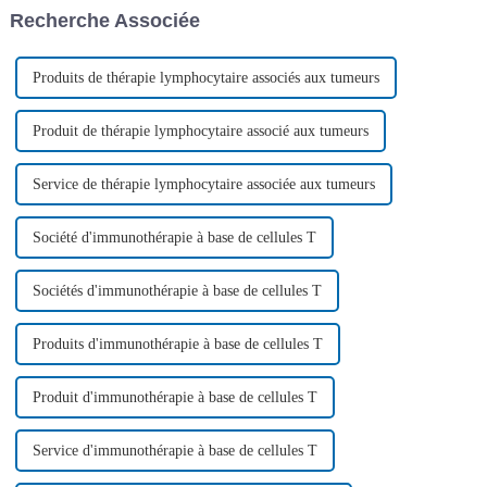
souches, et de célébration de
des lymphoblastes aigus à
Recherche Associée
trois ans...
cellules B
récidivants/réfractaires...
Produits de thérapie lymphocytaire associés aux tumeurs
Produit de thérapie lymphocytaire associé aux tumeurs
Service de thérapie lymphocytaire associée aux tumeurs
Société d'immunothérapie à base de cellules T
Sociétés d'immunothérapie à base de cellules T
Produits d'immunothérapie à base de cellules T
Produit d'immunothérapie à base de cellules T
Service d'immunothérapie à base de cellules T