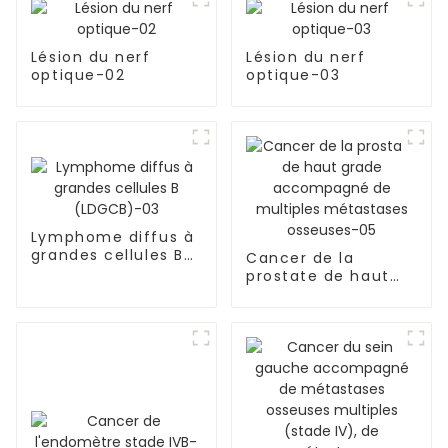
Lésion du nerf
Lésion du nerf
optique-02
optique-03
Lymphome diffus à
grandes cellules B
Cancer de la
(LDGCB)-03
prostate de haut
grade accompagné
de multiples
métastases
osseuses-05