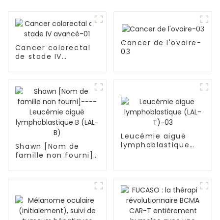
Cancer de l'ovaire-
Cancer colorectal
03
de stade IV
avancé-01
Leucémie aiguë
lymphoblastique
Shawn [Nom de
(LAL-T)-03
famille non fourni]-
---Leucémie aiguë
lymphoblastique B
(LAL-B)