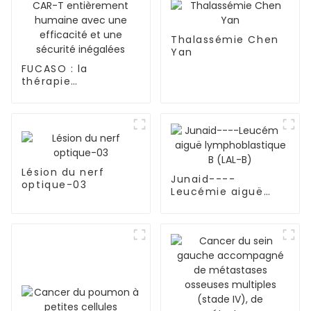
Thalassémie Chen
Yan
FUCASO : la
thérapie
révolutionnaire
BCMA CAR-T
entièrement
humaine avec une
efficacité et une
sécurité inégalées
Lésion du nerf
Junaid----
optique-03
Leucémie aiguë
lymphoblastique B
(LAL-B)