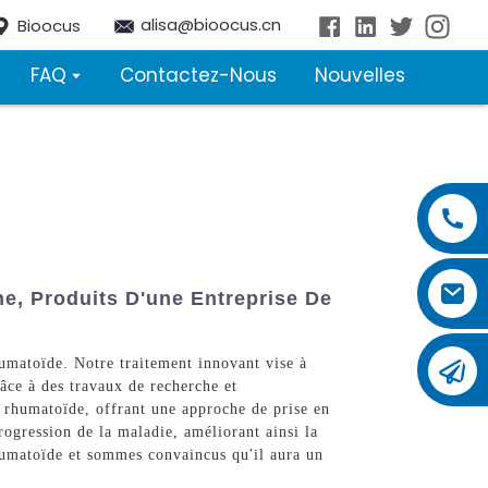
alisa@bioocus.cn
Bioocus
FAQ
Contactez-Nous
Nouvelles
e, Produits D'une Entreprise De
humatoïde. Notre traitement innovant vise à
âce à des travaux de recherche et
e rhumatoïde, offrant une approche de prise en
rogression de la maladie, améliorant ainsi la
rhumatoïde et sommes convaincus qu'il aura un