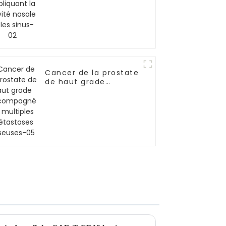
Cancer de la prostate
de haut grade
accompagné de
multiples métastases
osseuses-05