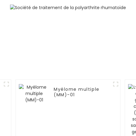
Myélome multiple
(MM)-01