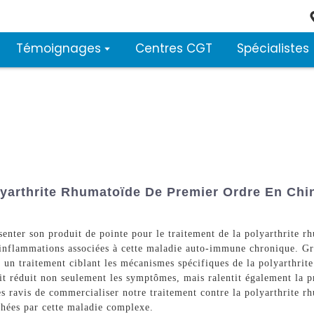
Témoignages
Centres CGT
Spécialistes
lyarthrite Rhumatoïde De Premier Ordre En Chin
nter son produit de pointe pour le traitement de la polyarthrite r
d'inflammations associées à cette maladie auto-immune chronique. Gr
un traitement ciblant les mécanismes spécifiques de la polyarthrit
uit réduit non seulement les symptômes, mais ralentit également la p
s ravis de commercialiser notre traitement contre la polyarthrite 
uchées par cette maladie complexe.