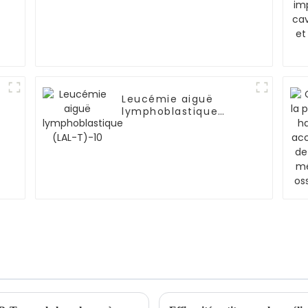
Leucémie aiguë
lymphoblastique
(LAL-T)-10