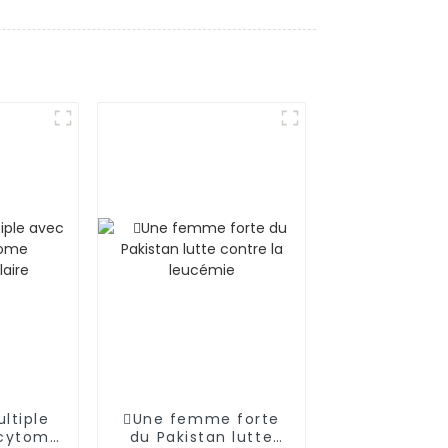
ltiple
Une femme forte
cytome
du Pakistan lutte