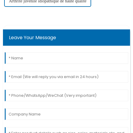
Arthrite juvénile idiopathique de haute qualité
Leave Your Message