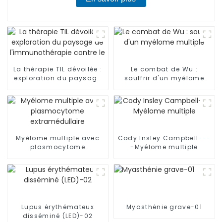
La thérapie TIL dévoilée :
Le combat de Wu :
exploration du paysage
souffrir d'un myélome
de l'immunothérapie
multiple
contre le cancer
Myélome multiple avec
Cody Insley Campbell---
plasmocytome
-Myélome multiple
extramédullaire
Lupus érythémateux
Myasthénie grave-01
disséminé (LED)-02