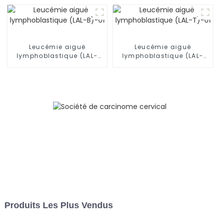
Leucémie aiguë
Leucémie aiguë
lymphoblastique (LAL-
lymphoblastique (LAL-
B)-01
T)-01
Produits Les Plus Vendus