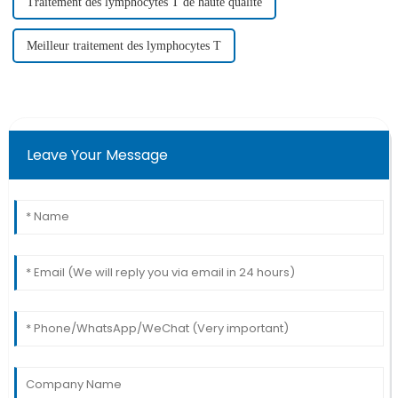
Traitement des lymphocytes T de haute qualité
Meilleur traitement des lymphocytes T
Leave Your Message