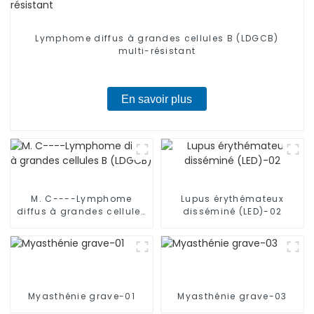
Lymphome diffus à grandes cellules B (LDGCB)
multi-résistant
En savoir plus
M. C----Lymphome
Lupus érythémateux
diffus à grandes cellules
disséminé (LED)-02
B (LDGCB)
Myasthénie grave-01
Myasthénie grave-03