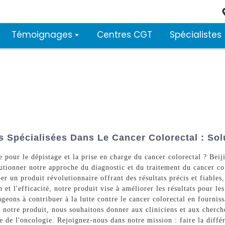
Témoignages
Centres CGT
Spécialistes
s Spécialisées Dans Le Cancer Colorectal : Sol
e pour le dépistage et la prise en charge du cancer colorectal ? Be
utionner notre approche du diagnostic et du traitement du cancer co
r un produit révolutionnaire offrant des résultats précis et fiables
 et l'efficacité, notre produit vise à améliorer les résultats pour le
ns à contribuer à la lutte contre le cancer colorectal en fournissa
à notre produit, nous souhaitons donner aux cliniciens et aux cherch
e de l'oncologie. Rejoignez-nous dans notre mission : faire la différ