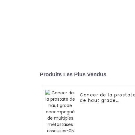
Produits Les Plus Vendus
Cancer de la prostat
de haut grade
accompagné de
multiples métastases
osseuses-05