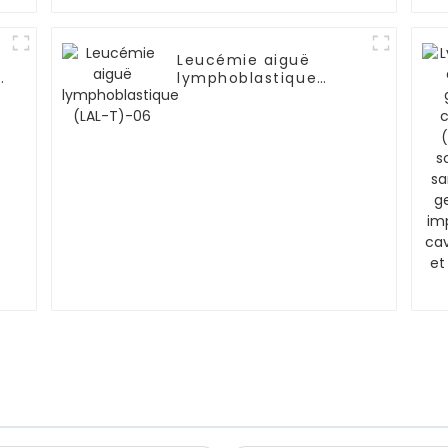
Leucémie aiguë
-
lymphoblastique
(LAL-T)-06