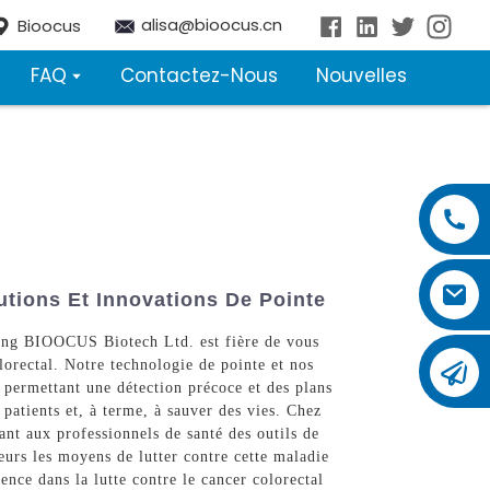
alisa@bioocus.cn
Bioocus
FAQ
Contactez-Nous
Nouvelles
utions Et Innovations De Pointe
ijing BIOOCUS Biotech Ltd. est fière de vous
lorectal. Notre technologie de pointe et nos
, permettant une détection précoce et des plans
s patients et, à terme, à sauver des vies. Chez
nt aux professionnels de santé des outils de
eurs les moyens de lutter contre cette maladie
ence dans la lutte contre le cancer colorectal