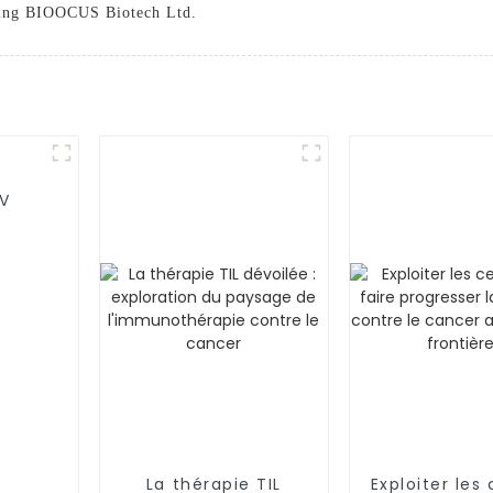
eijing BIOOCUS Biotech Ltd.
IV
La thérapie TIL
Exploiter les 