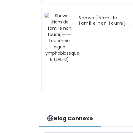
Shawn [Nom de
famille non fourni]--
-Leucémie aiguë
lymphoblastique B
(LAL-B)
Blog Connexe