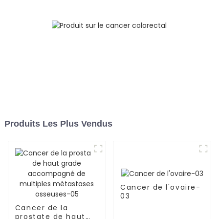
métastases
ganglionnaires et de
lymphangite
carcinomateuse dans
les deux poumons-03
Produits Les Plus Vendus
Cancer de l'ovaire-
03
Cancer de la
prostate de haut