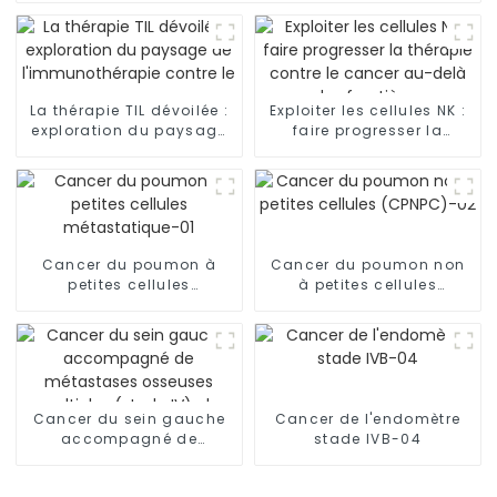
La thérapie TIL dévoilée :
Exploiter les cellules NK :
exploration du paysage
faire progresser la
de l'immunothérapie
thérapie contre le cancer
contre le cancer
au-delà des frontières
Cancer du poumon à
Cancer du poumon non
petites cellules
à petites cellules
métastatique-01
(CPNPC)-02
Cancer du sein gauche
Cancer de l'endomètre
accompagné de
stade IVB-04
métastases osseuses
multiples (stade IV), de