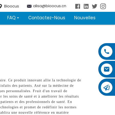
alisa@bioocus.cn
Bioocus
FAQ
Contactez-Nous
Nouvelles
re. Ce produit innovant allie la technologie de
sfaits des patients. Axé sur la médecine de
ues personnalisées. Fruit d'un travail de
les soins de santé et à améliorer les résultats
patients et des professionnels de santé. En
technologies et promet de redéfinir les normes
ablira une nouvelle référence en matière