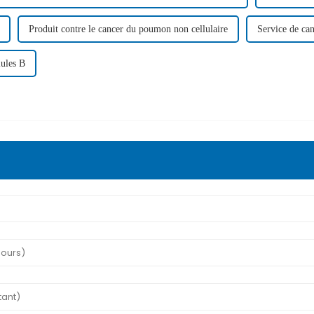
Produit contre le cancer du poumon non cellulaire
Service de ca
lules B