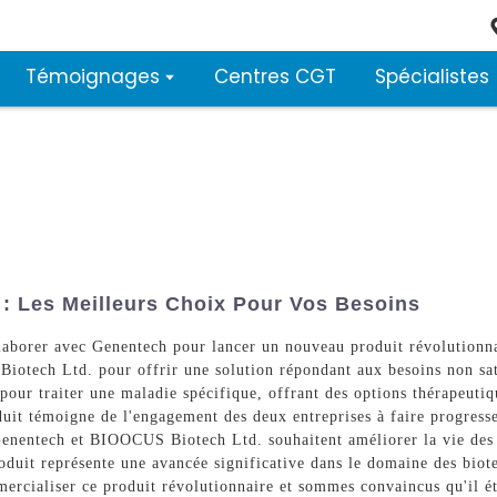
Témoignages
Centres CGT
Spécialistes
 : Les Meilleurs Choix Pour Vos Besoins
aborer avec Genentech pour lancer un nouveau produit révolutionnai
iotech Ltd. pour offrir une solution répondant aux besoins non sati
pour traiter une maladie spécifique, offrant des options thérapeutiq
it témoigne de l'engagement des deux entreprises à faire progresser 
 Genentech et BIOOCUS Biotech Ltd. souhaitent améliorer la vie des 
produit représente une avancée significative dans le domaine des bio
ercialiser ce produit révolutionnaire et sommes convaincus qu'il ét