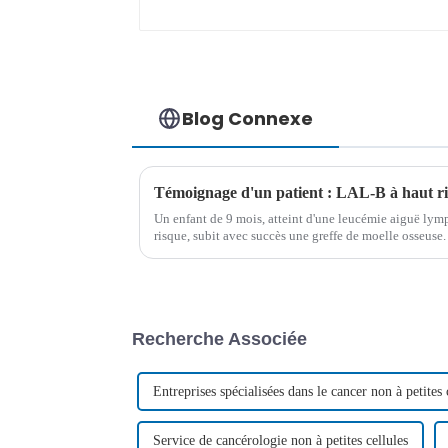
Blog Connexe
Un enfant de 9 mois, atteint d'une leucémie aiguë ly
risque, subit avec succès une greffe de moelle osseuse. 
forme et prêt à entrer à la maternelle…
Recherche Associée
Entreprises spécialisées dans le cancer non à petites 
Service de cancérologie non à petites cellules