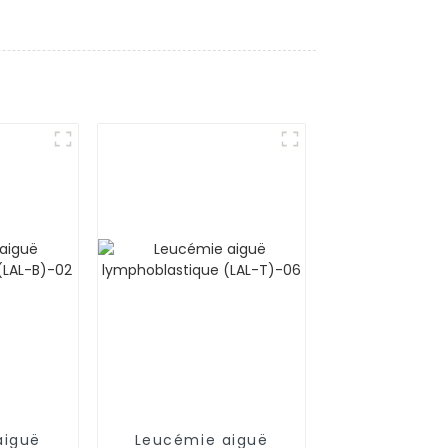
aiguë
Leucémie aiguë