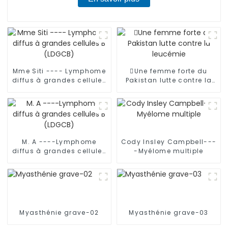
Mme Siti ---- Lymphome
Une femme forte du
diffus à grandes cellules
Pakistan lutte contre la
B (LDGCB)
leucémie
M. A ----Lymphome
Cody Insley Campbell---
diffus à grandes cellules
-Myélome multiple
B (LDGCB)
Myasthénie grave-02
Myasthénie grave-03