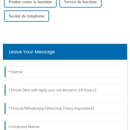
Produit contre la leucémie
Service de leucémie
Société du lymphome
Leave Your Message