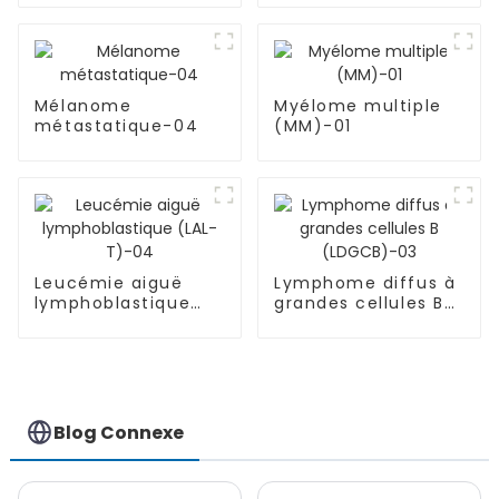
Mélanome
Myélome multiple
métastatique-04
(MM)-01
Leucémie aiguë
Lymphome diffus à
lymphoblastique
grandes cellules B
(LAL-T)-04
(LDGCB)-03
Blog Connexe