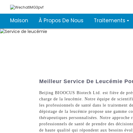
Maison
À Propos De Nous
Traitements
Meilleur Service De Leucémie Po
Beijing BIOOCUS Biotech Ltd. est fière de prése
charge de la leucémie. Notre équipe de scientif
les professionnels de santé dans le traitement d
dépistage de la leucémie propose une gamme comp
thérapeutiques personnalisées. Notre approche ri
professionnels de santé de prendre des décision
de haute qualité qui répondent aux besoins évolu