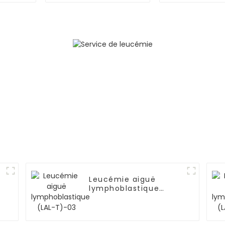
Leucémie aiguë
lymphoblastique
(LAL-T)-03