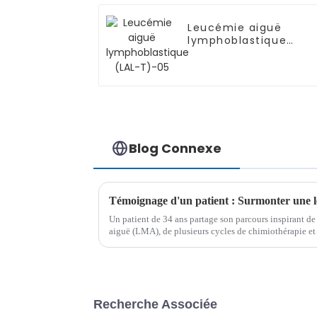
Leucémie aiguë
lymphoblastique
(LAL-T)-05
Blog Connexe
Un patient de 34 ans partage son parcours inspirant de
aiguë (LMA), de plusieurs cycles de chimiothérapie et d
de célébration de trois ans...
Recherche Associée