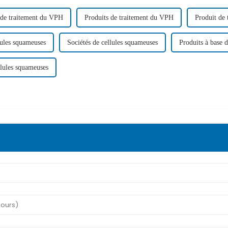
 de traitement du VPH
Produits de traitement du VPH
Produit de
lules squameuses
Sociétés de cellules squameuses
Produits à base 
llules squameuses