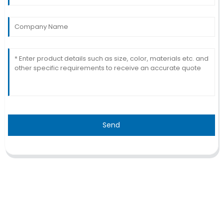
Send
TRAITEMENT