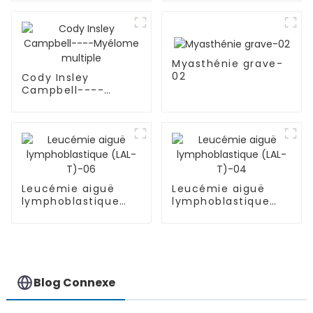
Myasthénie grave-
02
Cody Insley
Campbell----
Myélome multiple
Leucémie aiguë
Leucémie aiguë
lymphoblastique
lymphoblastique
(LAL-T)-06
(LAL-T)-04
Blog Connexe