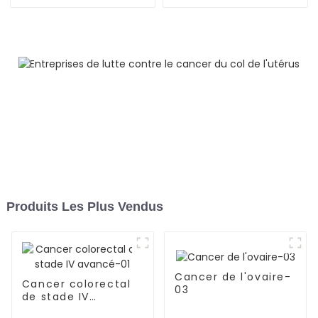
de multiples métastases
osseuses-05
Produits Les Plus Vendus
Cancer de l'ovaire-
Cancer colorectal
03
de stade IV
avancé-01