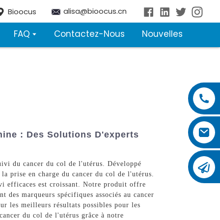
alisa@bioocus.cn
Bioocus
FAQ
Contactez-Nous
Nouvelles
ine : Des Solutions D'experts
uivi du cancer du col de l'utérus. Développé
la prise en charge du cancer du col de l'utérus.
i efficaces est croissant. Notre produit offre
ant des marqueurs spécifiques associés au cancer
ur les meilleurs résultats possibles pour les
ancer du col de l'utérus grâce à notre