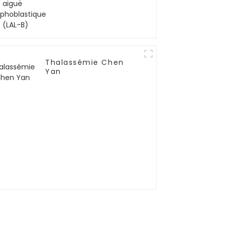
Thalassémie Chen
Yan