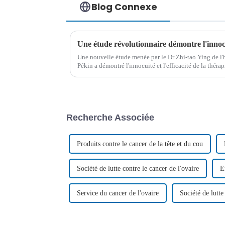
Blog Connexe
Une nouvelle étude menée par le Dr Zhi-tao Ying de l'h
Pékin a démontré l'innocuité et l'efficacité de la thér
traitement des hématologies à cellules B récidivantes et 
Recherche Associée
Produits contre le cancer de la tête et du cou
Société de lutte contre le cancer de l'ovaire
E
Service du cancer de l'ovaire
Société de lutte