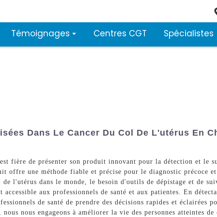
Témoignages
Centres CGT
Spécialistes
lisées Dans Le Cancer Du Col De L'utérus En Ch
t fière de présenter son produit innovant pour la détection et le s
t offre une méthode fiable et précise pour le diagnostic précoce et 
 de l'utérus dans le monde, le besoin d'outils de dépistage et de suiv
t accessible aux professionnels de santé et aux patientes. En détect
fessionnels de santé de prendre des décisions rapides et éclairées po
nous nous engageons à améliorer la vie des personnes atteintes de c