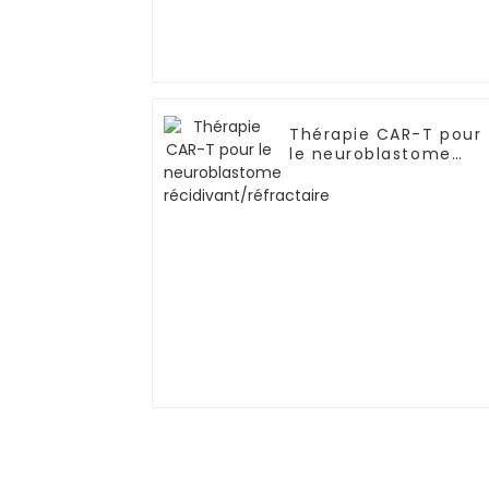
Thérapie CAR-T pour
le neuroblastome
récidivant/réfractair