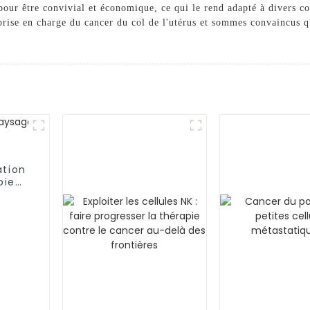
pour être convivial et économique, ce qui le rend adapté à divers c
rise en charge du cancer du col de l'utérus et sommes convaincus qu'
ation
pie