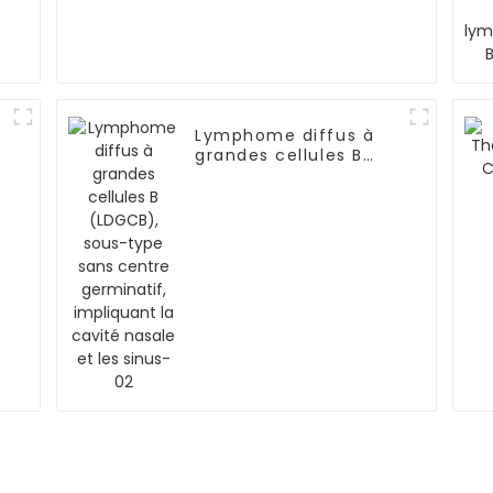
Lymphome diffus à
grandes cellules B
e
(LDGCB), sous-type
sans centre
germinatif,
impliquant la cavité
nasale et les sinus-02