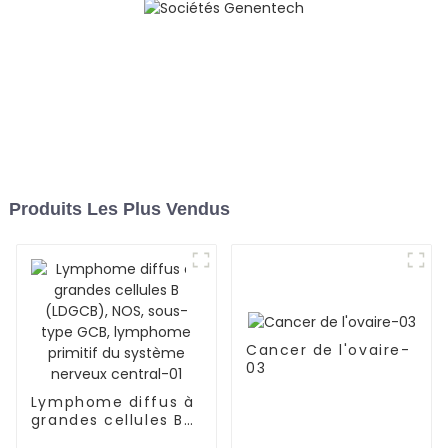
Produits Les Plus Vendus
Cancer de l'ovaire-
03
Lymphome diffus à
grandes cellules B
(LDGCB), NOS,