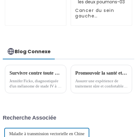
(CPNPC)-02
Cancer du sein
gauche
accompagné de
métastases
osseuses multiples
(stade IV), de
métastases
ganglionnaires et
Blog Connexe
de lymphangite
carcinomateuse
dans les deux
poumons-03
Survivre contre toute attente : 14 ans de résilience dans la lutte contre le mélanome de stade IV
Promouvoir la santé et le rétablissement : soins quotidiens pour les patients atteints de leucémie
Jennifer Ficko, diagnostiquée
Assurer une expérience de
d'un mélanome de stade IV à 48
traitement sûre et confortable
ans, a déjoué toutes les
pour les patients atteints de
attentes. Grâce à des
leucémie implique des soins
traitements révolutionnaires
quotidiens méticuleux,
comme la thérapie TIL et au
notamment l'assainissement de
soutien indéfectible de sa
l'environnement, l'hygiène
Recherche Associée
famille, elle a survécu au
personnelle, la nutrition et des
cancer…
exercices appropriés...
Maladie à transmission vectorielle en Chine