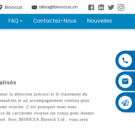
alisa@bioocus.cn
Bioocus
FAQ
Contactez-Nous
Nouvelles
alisés
ur la détection précoce et le traitement du
sonnalisés et un accompagnement continu pour
nome ovarien. C'est pourquoi nous nous
rvice de carcinome ovarien est conçu pour donner
 santé. Avec BIOOCUS Biotech Ltd., vous avez