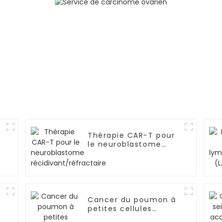
Thérapie CAR-T pour
le neuroblastome
récidivant/réfractaire
Cancer du poumon à
petites cellules
métastatique-01