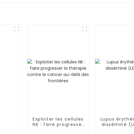
Exploiter les cellules
Lupus éryth
NK : faire progresser
disséminé (
la thérapie contre le