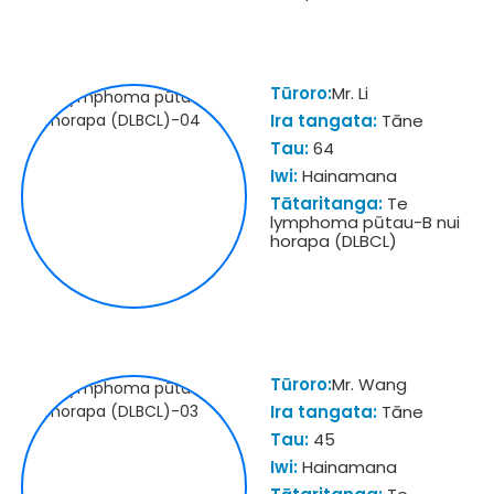
Tūroro:
Mr. Li
Ira tangata:
Tāne
Tau:
64
Iwi:
Hainamana
Tātaritanga:
Te
lymphoma pūtau-B nui
horapa (DLBCL)
Tūroro:
Mr. Wang
Ira tangata:
Tāne
Tau:
45
Iwi:
Hainamana