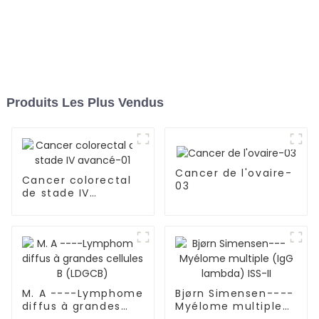
Produits Les Plus Vendus
Cancer de l'ovaire-
Cancer colorectal
03
de stade IV
avancé-01
M. A ----Lymphome
Bjørn Simensen----
diffus à grandes
Myélome multiple