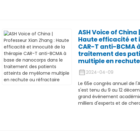
ASH Voice of China 
Haute efficacité et 
CAR-T anti-BCMA à
traitement des pat
multiple en rechute
2024-04-09
Le 65e congrès annuel de l
s'est tenu du 9 au 12 décemb
grand événement académique
milliers d'experts et de che