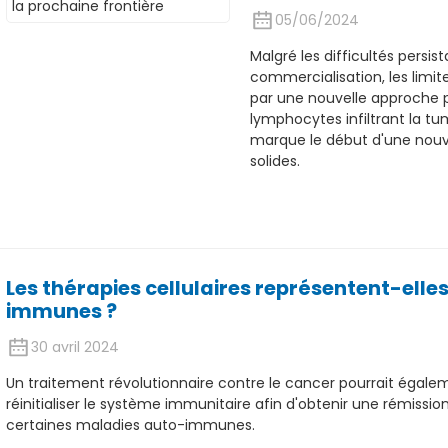
05/06/2024
Malgré les difficultés persist
commercialisation, les limi
par une nouvelle approche p
lymphocytes infiltrant la t
marque le début d'une nouve
solides.
Les thérapies cellulaires représentent-elle
immunes ?
30 avril 2024
Un traitement révolutionnaire contre le cancer pourrait égale
réinitialiser le système immunitaire afin d'obtenir une rémissi
certaines maladies auto-immunes.