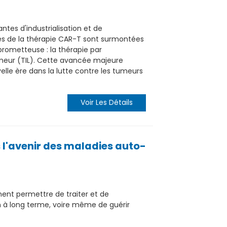
antes d'industrialisation et de
tes de la thérapie CAR-T sont surmontées
rometteuse : la thérapie par
umeur (TIL). Cette avancée majeure
lle ère dans la lutte contre les tumeurs
Voir Les Détails
s l'avenir des maladies auto-
ment permettre de traiter et de
on à long terme, voire même de guérir