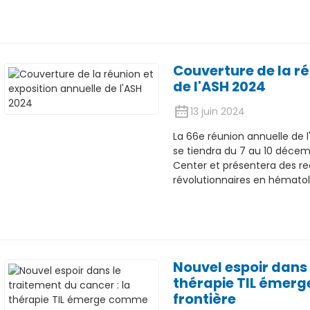
Couverture de la ré
de l'ASH 2024
13 juin 2024
La 66e réunion annuelle de 
se tiendra du 7 au 10 déce
Center et présentera des r
révolutionnaires en hématol
Nouvel espoir dans 
thérapie TIL émer
frontière