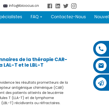
info@bioocus.cn
pécialistes
FAQ
Contactez-Nous
Nouvel
nnaires de la thérapie CAR-
a LAL-T et le LBL-T
vidence les résultats prometteurs de la
écepteur antigénique chimérique (CAR)
ent des patients atteints de leucémie
llules T (LLA-T) et de lymphome
 (LBL-T) récidivants ou réfractaires.