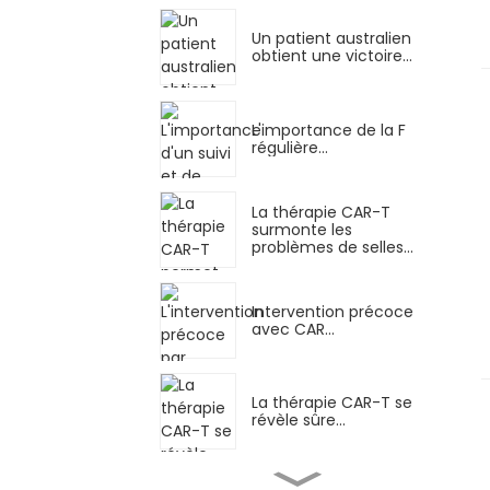
Un patient australien
obtient une victoire...
L'importance de la F
régulière...
La thérapie CAR-T
surmonte les
problèmes de selles...
Intervention précoce
avec CAR...
La thérapie CAR-T se
révèle sûre…