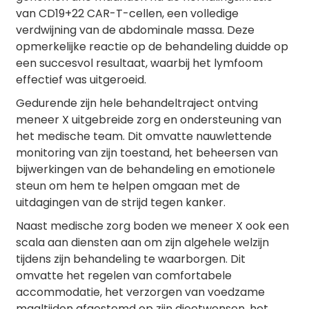
van CD19+22 CAR-T-cellen, een volledige
verdwijning van de abdominale massa. Deze
opmerkelijke reactie op de behandeling duidde op
een succesvol resultaat, waarbij het lymfoom
effectief was uitgeroeid.
Gedurende zijn hele behandeltraject ontving
meneer X uitgebreide zorg en ondersteuning van
het medische team. Dit omvatte nauwlettende
monitoring van zijn toestand, het beheersen van
bijwerkingen van de behandeling en emotionele
steun om hem te helpen omgaan met de
uitdagingen van de strijd tegen kanker.
Naast medische zorg boden we meneer X ook een
scala aan diensten aan om zijn algehele welzijn
tijdens zijn behandeling te waarborgen. Dit
omvatte het regelen van comfortabele
accommodatie, het verzorgen van voedzame
maaltijden afgestemd op zijn dieetwensen, het