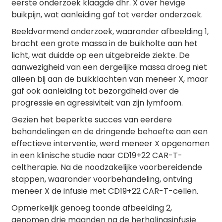
eerste onderzoek klaagde dhr. X over hevige
buikpijn, wat aanleiding gaf tot verder onderzoek.
Beeldvormend onderzoek, waaronder afbeelding 1,
bracht een grote massa in de buikholte aan het
licht, wat duidde op een uitgebreide ziekte. De
aanwezigheid van een dergelijke massa droeg niet
alleen bij aan de buikklachten van meneer X, maar
gaf ook aanleiding tot bezorgdheid over de
progressie en agressiviteit van zijn lymfoom.
Gezien het beperkte succes van eerdere
behandelingen en de dringende behoefte aan een
effectieve interventie, werd meneer X opgenomen
in een klinische studie naar CD19+22 CAR-T-
celtherapie. Na de noodzakelijke voorbereidende
stappen, waaronder voorbehandeling, ontving
meneer X de infusie met CD19+22 CAR-T-cellen.
Opmerkelijk genoeg toonde afbeelding 2,
genomen drie maanden na de herhalingsinfusie