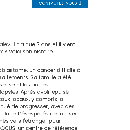
CONTACTEZ-NOUS
v. Il n'a que 7 ans et il vient
 ? Voici son histoire
oblastome, un cancer difficile à
raitements. Sa famille a été
seuse et les autres
iopsies. Après avoir épuisé
taux locaux, y compris la
tinué de progresser, avec des
ullaire. Désespérés de trouver
nés vers l'étranger pour
IOOCUS, un centre de référence