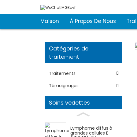
Maison
À Propos De Nous
Tra
Catégories de
Loading...
Loading...
traitement
Traitements
Témoignages
Soins vedettes
Lymphome diffus à
grandes cellules B