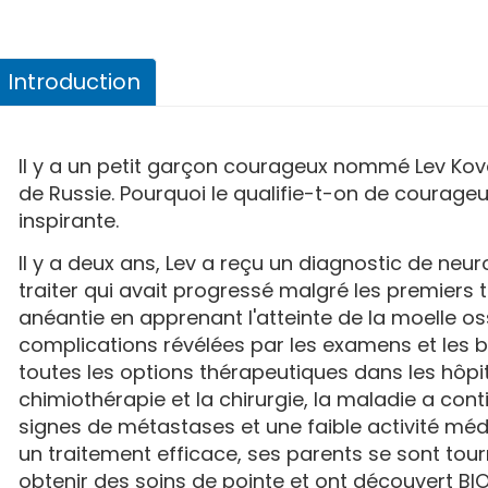
Introduction
Il y a un petit garçon courageux nommé Lev Kovale
de Russie. Pourquoi le qualifie-t-on de courageux
inspirante.
Il y a deux ans, Lev a reçu un diagnostic de neur
traiter qui avait progressé malgré les premiers t
anéantie en apprenant l'atteinte de la moelle os
complications révélées par les examens et les b
toutes les options thérapeutiques dans les hôpi
chimiothérapie et la chirurgie, la maladie a con
signes de métastases et une faible activité méd
un traitement efficace, ses parents se sont tour
obtenir des soins de pointe et ont découvert B