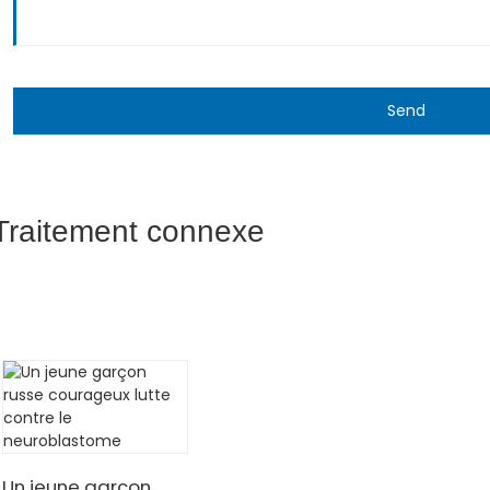
Send
Traitement connexe
Un jeune garçon