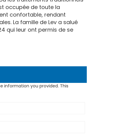
est occupée de toute la
ment confortable, rendant
ales. La famille de Lev a salué
24 qui leur ont permis de se
e information you provided. This