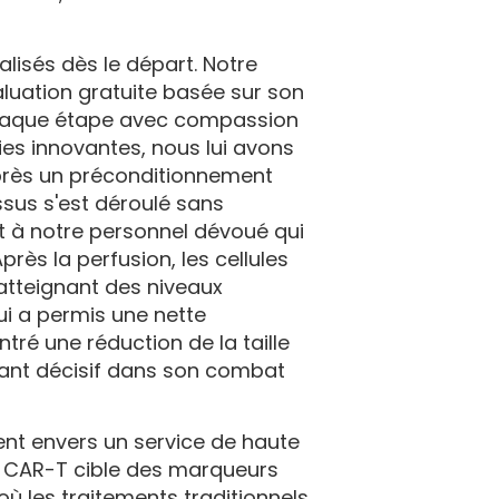
lisés dès le départ. Notre
aluation gratuite basée sur son
chaque étape avec compassion
ies innovantes, nous lui avons
après un préconditionnement
sus s'est déroulé sans
t à notre personnel dévoué qui
près la perfusion, les cellules
atteignant des niveaux
ui a permis une nette
tré une réduction de la taille
ant décisif dans son combat
nt envers un service de haute
ie CAR-T cible des marqueurs
ù les traitements traditionnels